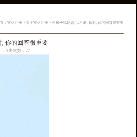
置：
富达注册
>
关于富达注册
> 当孩子说妈妈, 我不敢, 这时, 你的回答很重要
时, 你的回答很重要
:40 点击次数：77