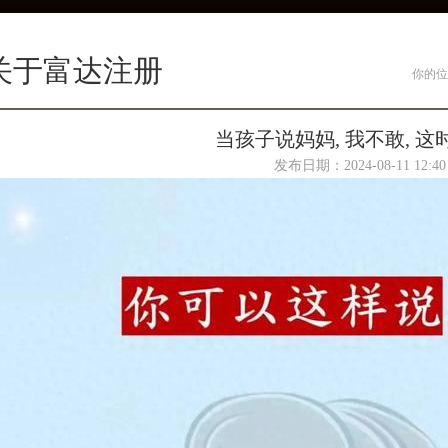
关于富达注册
你的位
当孩子说妈妈, 我不敢, 这
发布日期：2024-08-11 12